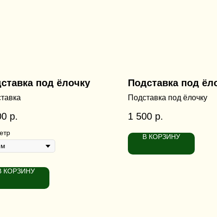
ставка под ёлочку
Подставка под ёл
тавка
Подставка под ёлочку
00
р.
1 500
р.
етр
В КОРЗИНУ
В КОРЗИНУ