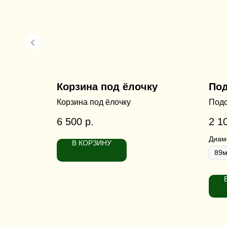
Корзина под ёлочку
Под
асло
Корзина под ёлочку
Подс
6 500
р.
2 1
Диам
В КОРЗИНУ