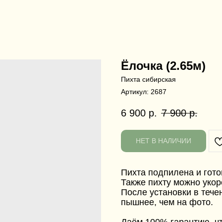
Ёлочка (2.65м)
Пихта сибирская
Артикул:
2687
6 900
р.
7 900
р.
НЕТ В НАЛИЧИИ
Пихта подпилена и гото
Также пихту можно укор
После установки в тече
пышнее, чем на фото.