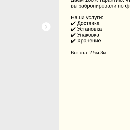
Даём 100% гарантию, чт
вы забронировали по ф
Наши услуги:
✔️ Доставка
✔️ Установка
✔️ Упаковка
✔️ Хранение
Высота: 2.5м-3м