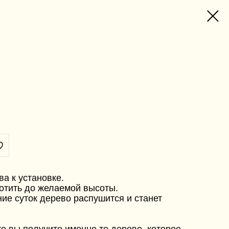
ва к установке.
отить до желаемой высоты.
ние суток дерево распушится и станет