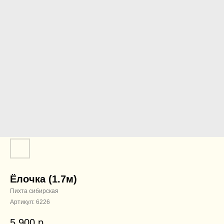
Ёлочка (1.7м)
Пихта сибирская
Артикул:
6226
5 900
р.