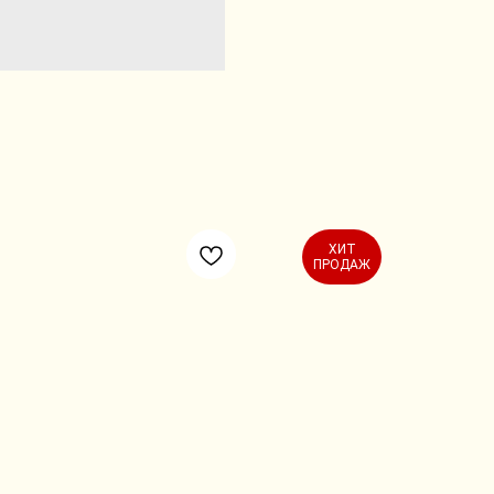
ХИТ
ПРОДАЖ