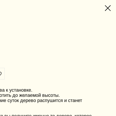
ва к установке.
отить до желаемой высоты.
ние суток дерево распушится и станет