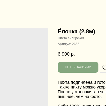
Ёлочка (2.8м)
Пихта сибирская
Артикул:
2653
6 900
р.
НЕТ В НАЛИЧИИ
Пихта подпилена и гото
Также пихту можно укор
После установки в тече
пышнее, чем на фото.