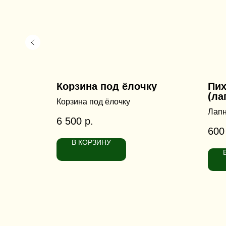
очку
Корзина под ёлочку
Пих
(ла
Корзина под ёлочку
Лапн
6 500
р.
600
В КОРЗИНУ