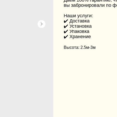
Даём 100% гарантию, чт
вы забронировали по ф
Наши услуги:
✔️ Доставка
✔️ Установка
✔️ Упаковка
✔️ Хранение
Высота: 2.5м-3м