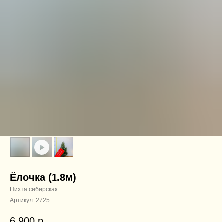
Ёлочка (1.8м)
Пихта сибирская
Артикул:
2725
6 900
р.