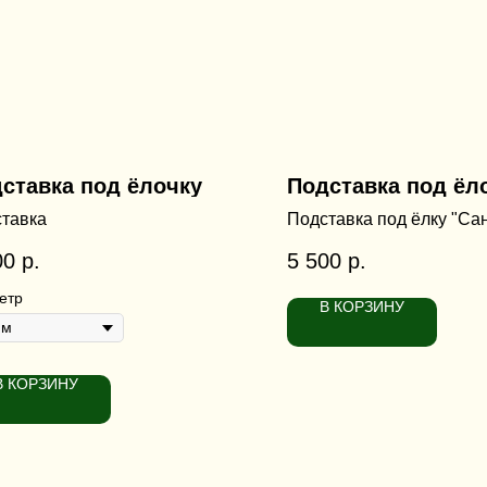
ставка под ёлочку
Подставка под ёл
тавка
Подставка под ёлку "Са
00
р.
5 500
р.
етр
В КОРЗИНУ
В КОРЗИНУ