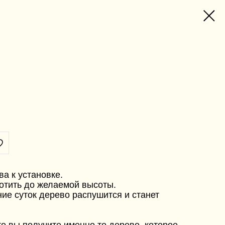
ва к установке.
отить до желаемой высоты.
ние суток дерево распушится и станет