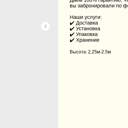
Даём 100% гарантию, чт
вы забронировали по ф
Наши услуги:
✔️ Доставка
✔️ Установка
✔️ Упаковка
✔️ Хранение
Высота: 2.25м-2.5м