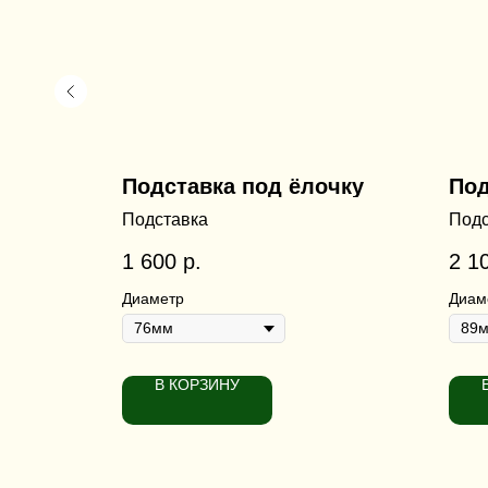
очку
Подставка под ёлочку
Под
и"
Подставка
Подс
1 600
р.
2 1
Диаметр
Диам
В КОРЗИНУ