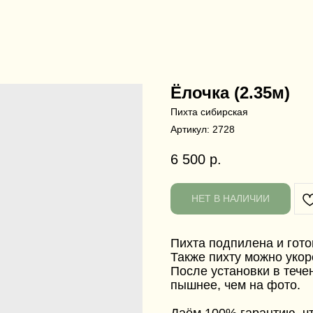
Ёлочка (2.35м)
Пихта сибирская
Артикул:
2728
6 500
р.
НЕТ В НАЛИЧИИ
Пихта подпилена и гото
Также пихту можно укор
После установки в тече
пышнее, чем на фото.