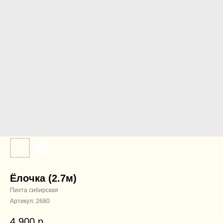
Ёлочка (2.7м)
Пихта сибирская
Артикул:
2680
4 900
р.