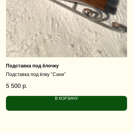
Подставка под ёлочку
По
Подставка под ёлку "Сани"
По
5 500
р.
3
В КОРЗИНУ