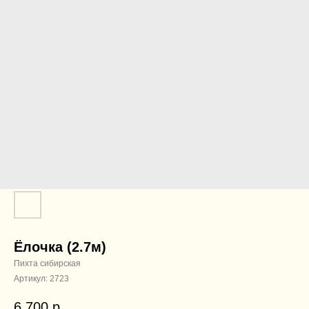
Ёлочка (2.7м)
Пихта сибирская
Артикул:
2723
6 700
р.